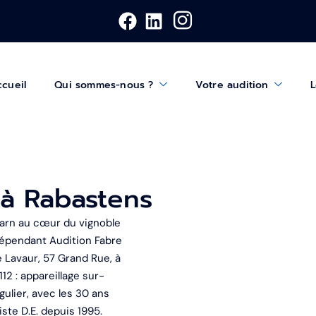
cueil
Qui sommes-nous ?
Votre audition
L
 à Rabastens
 Tarn au cœur du vignoble
ndépendant Audition Fabre
 Lavaur, 57 Grand Rue, à
12 : appareillage sur-
gulier, avec les 30 ans
ste D.E. depuis 1995.