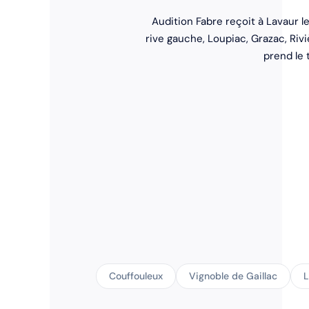
Audition Fabre reçoit à Lavaur l
rive gauche, Loupiac, Grazac, Rivi
prend le 
Couffouleux
Vignoble de Gaillac
L