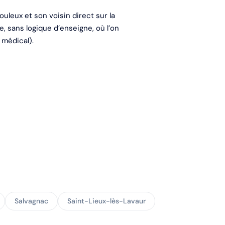
uleux et son voisin direct sur la
e, sans logique d’enseigne, où l’on
 médical).
Salvagnac
Saint-Lieux-lès-Lavaur