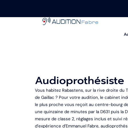
Ac
Audioprothésiste
Vous habitez Rabastens, sur la rive droite du
de Gaillac ? Pour votre audition, le cabinet i
le plus proche vous reçoit au centre-bourg de
une quinzaine de minutes par la D631 puis la D1
mesure de classe 2, réglages inclus et suivi ré
d’expérience d’Emmanuel Fabre, audioprothési