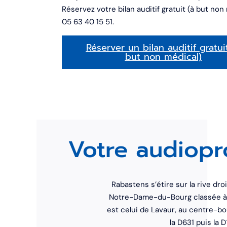
Réservez votre bilan auditif gratuit (à but non
05 63 40 15 51.
Réserver un bilan auditif gratui
but non médical)
Votre audiopr
Rabastens s’étire sur la rive dro
Notre-Dame-du-Bourg classée à l
est celui de Lavaur, au centre-b
la D631 puis la 