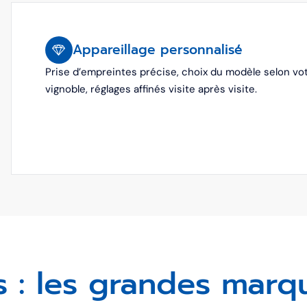
Appareillage personnalisé
Prise d’empreintes précise, choix du modèle selon votr
vignoble, réglages affinés visite après visite.
s : les grandes marq