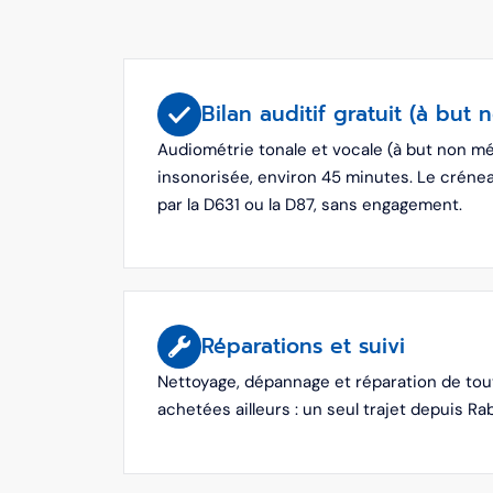
Bilan auditif gratuit (à but 
Audiométrie tonale et vocale (à but non mé
insonorisée, environ 45 minutes. Le créneau
par la D631 ou la D87, sans engagement.
Réparations et suivi
Nettoyage, dépannage et réparation de to
achetées ailleurs : un seul trajet depuis Rab