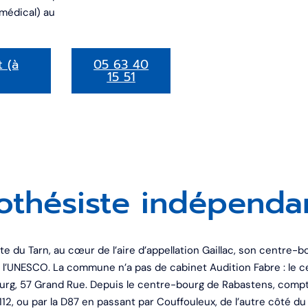
 médical) au
t (à
05 63 40
15 51
othésiste indépenda
ite du Tarn, au cœur de l’aire d’appellation Gaillac, son centre-
’UNESCO. La commune n’a pas de cabinet Audition Fabre : le c
ourg, 57 Grand Rue. Depuis le centre-bourg de Rabastens, compt
D112, ou par la D87 en passant par Couffouleux, de l’autre côté du 