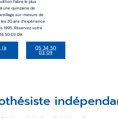
dition Fabre le plus
 à une quinzaine de
pareillage sur-mesure de
ec les 30 ans d’expérience
is 1995. Réservez votre
 34 50 03 09.
 (à
05 34 50
03 09
othésiste indépenda