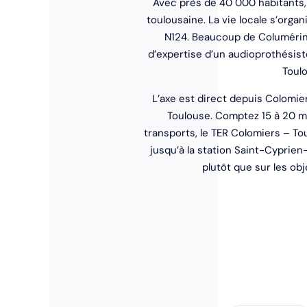
Avec près de 40 000 habitants, 
toulousaine. La vie locale s’organi
N124. Beaucoup de Columérins 
d’expertise d’un audioprothésiste
Toulo
L’axe est direct depuis Colomier
Toulouse. Comptez 15 à 20 mi
transports, le TER Colomiers – T
jusqu’à la station Saint-Cyprie
plutôt que sur les obj