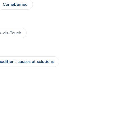
Cornebarrieu
n-du-Touch
audition : causes et solutions