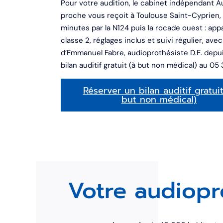
Pour votre audition, le cabinet indépendant Au
proche vous reçoit à Toulouse Saint-Cyprien,
minutes par la N124 puis la rocade ouest : ap
classe 2, réglages inclus et suivi régulier, av
d’Emmanuel Fabre, audioprothésiste D.E. depu
bilan auditif gratuit (à but non médical) au 05
Réserver un bilan auditif gratuit
but non médical)
Votre audiopr