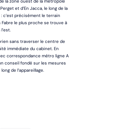
de la zone ouest de la métropole
 Perget et d’En Jacca, le long de la
: c’est précisément le terrain
n Fabre le plus proche se trouve à
l’est.
prien sans traverser le centre de
mité immédiate du cabinet. En
avec correspondance métro ligne A
un conseil fondé sur les mesures
long de l’appareillage.