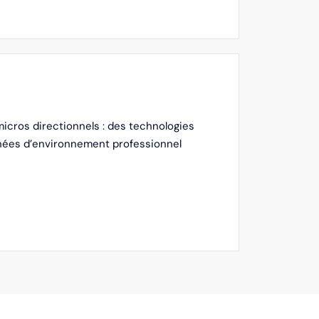
micros directionnels : des technologies
 années d’environnement professionnel