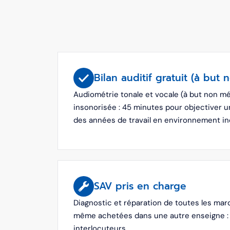
Bilan auditif gratuit (à but 
Audiométrie tonale et vocale (à but non mé
insonorisée : 45 minutes pour objectiver 
des années de travail en environnement ind
SAV pris en charge
Diagnostic et réparation de toutes les marq
même achetées dans une autre enseigne : in
interlocuteurs.