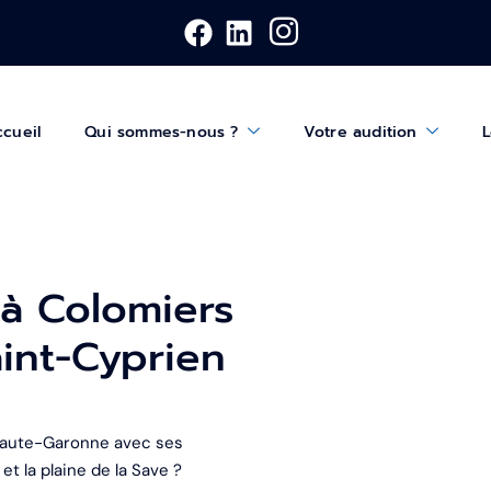
cueil
Qui sommes-nous ?
Votre audition
L
 à Colomiers
int-Cyprien
 Haute-Garonne avec ses
et la plaine de la Save ?