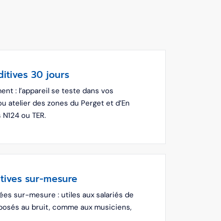
ditives 30 jours
ent : l’appareil se teste dans vos
ou atelier des zones du Perget et d’En
s N124 ou TER.
itives sur-mesure
es sur-mesure : utiles aux salariés de
xposés au bruit, comme aux musiciens,