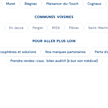
Muret
Blagnac
Plaisance-du-Touch
Cugnaux
COMMUNES VOISINES
En Jacca
Perget
N124
Pibrac
Saint-Marti
POUR ALLER PLUS LOIN
couphènes et solutions
Nos marques partenaires
Perte d'
Prendre rendez-vous : bilan auditif (à but non médical)