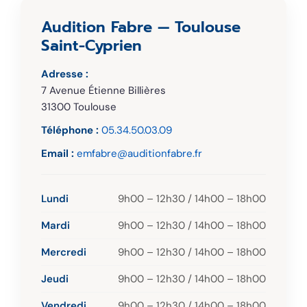
Audition Fabre — Toulouse
Saint-Cyprien
Adresse :
7 Avenue Étienne Billières
31300 Toulouse
Téléphone :
05.34.50.03.09
Email :
emfabre@auditionfabre.fr
Lundi
9h00 – 12h30 / 14h00 – 18h00
Mardi
9h00 – 12h30 / 14h00 – 18h00
Mercredi
9h00 – 12h30 / 14h00 – 18h00
Jeudi
9h00 – 12h30 / 14h00 – 18h00
Vendredi
9h00 – 12h30 / 14h00 – 18h00