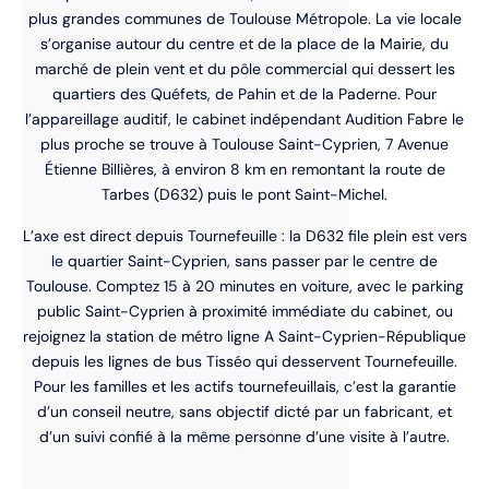
plus grandes communes de Toulouse Métropole. La vie locale
s’organise autour du centre et de la place de la Mairie, du
marché de plein vent et du pôle commercial qui dessert les
quartiers des Quéfets, de Pahin et de la Paderne. Pour
l’appareillage auditif, le cabinet indépendant Audition Fabre le
plus proche se trouve à Toulouse Saint-Cyprien, 7 Avenue
Étienne Billières, à environ 8 km en remontant la route de
Tarbes (D632) puis le pont Saint-Michel.
L’axe est direct depuis Tournefeuille : la D632 file plein est vers
le quartier Saint-Cyprien, sans passer par le centre de
Toulouse. Comptez 15 à 20 minutes en voiture, avec le parking
public Saint-Cyprien à proximité immédiate du cabinet, ou
rejoignez la station de métro ligne A Saint-Cyprien-République
depuis les lignes de bus Tisséo qui desservent Tournefeuille.
Pour les familles et les actifs tournefeuillais, c’est la garantie
d’un conseil neutre, sans objectif dicté par un fabricant, et
d’un suivi confié à la même personne d’une visite à l’autre.