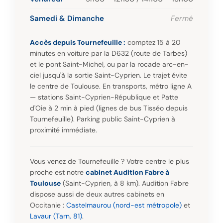
Samedi & Dimanche
Fermé
Accès depuis Tournefeuille :
comptez 15 à 20
minutes en voiture par la D632 (route de Tarbes)
et le pont Saint-Michel, ou par la rocade arc-en-
ciel jusqu'à la sortie Saint-Cyprien. Le trajet évite
le centre de Toulouse. En transports, métro ligne A
— stations Saint-Cyprien-République et Patte
d'Oie à 2 min à pied (lignes de bus Tisséo depuis
Tournefeuille). Parking public Saint-Cyprien à
proximité immédiate.
Vous venez de Tournefeuille ? Votre centre le plus
proche est notre
cabinet Audition Fabre à
Toulouse
(Saint-Cyprien, à 8 km). Audition Fabre
dispose aussi de deux autres cabinets en
Occitanie :
Castelmaurou (nord-est métropole)
et
Lavaur (Tarn, 81)
.