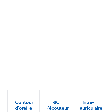
Contour
RIC
Intra-
d'oreille
(écouteur
auriculaire